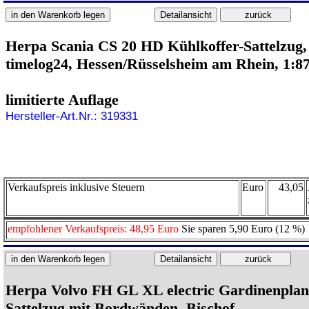
Herpa Scania CS 20 HD Kühlkoffer-Sattelzug,
timelog24, Hessen/Rüsselsheim am Rhein, 1:8
limitierte Auflage
Hersteller-Art.Nr.: 319331
Verkaufspreis inklusive Steuern
Euro
43,05
empfohlener Verkaufspreis: 48,95 Euro
Sie sparen 5,90 Euro (12 %)
Herpa Volvo FH GL XL electric Gardinenplan
Sattelzug mit Bordwänden, Bischof,