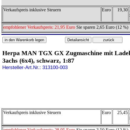
Verkaufspreis inklusive Steuern
Euro
19,30
empfohlener Verkaufspreis: 21,95 Euro
Sie sparen 2,65 Euro (12 %)
Herpa MAN TGX GX Zugmaschine mit Lade
3achs (6x4), schwarz, 1:87
Hersteller-Art.Nr.: 313100-003
Verkaufspreis inklusive Steuern
Euro
25,45
empfohlener Verkaufspreis: 28,95 Euro
Sie sparen 3,50 Euro (12 %)