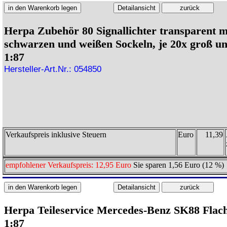
Herpa Zubehör 80 Signallichter transparent m
schwarzen und weißen Sockeln, je 20x groß un
1:87
Hersteller-Art.Nr.: 054850
Verkaufspreis inklusive Steuern
Euro
11,39
empfohlener Verkaufspreis: 12,95 Euro
Sie sparen 1,56 Euro (12 %)
Herpa Teileservice Mercedes-Benz SK88 Flac
1:87