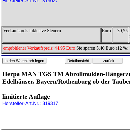
Hersteller-Art.Nr.: 319027
Verkaufspreis inklusive Steuern
Euro
39,55
empfohlener Verkaufspreis: 44,95 Euro
Sie sparen 5,40 Euro (12 %)
Herpa MAN TGS TM Abrollmulden-Hängerz
Edelhäuser, Bayern/Rothenburg ob der Tauber
limitierte Auflage
Hersteller-Art.Nr.: 319317