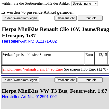
wählen Sie die Sortierreihenfolge der Artikel:
Es wurden 76 passende Artikel gefunden.
Herpa MiniKits Renault Clio 16V, Jaune/Roug
Etrusque, 1:87
Hersteller-Art.Nr.: 012171-002
Verkaufspreis inklusive Steuern
Euro
13,15
empfohlener Verkaufspreis: 14,95 Euro
Sie sparen 1,80 Euro (12 %)
Herpa MiniKits VW T3 Bus, Feuerwehr, 1:87
Hersteller-Art.Nr.: 012591-002