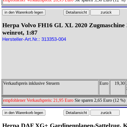
Herpa Volvo FH16 GL XL 2020 Zugmaschine 
weinrot, 1:87
Hersteller-Art.Nr.: 313353-004
Verkaufspreis inklusive Steuern
Euro
19,30
empfohlener Verkaufspreis: 21,95 Euro
Sie sparen 2,65 Euro (12 %)
Herpa DAF XG+ Gardinenplanen-Sattelzug,