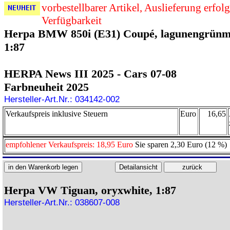
vorbestellbarer Artikel, Auslieferung erfol
Verfügbarkeit
Herpa BMW 850i (E31) Coupé, lagunengrünme
1:87
HERPA News III 2025 - Cars 07-08
Farbneuheit 2025
Hersteller-Art.Nr.: 034142-002
Verkaufspreis inklusive Steuern
Euro
16,65
empfohlener Verkaufspreis: 18,95 Euro
Sie sparen 2,30 Euro (12 %)
Herpa VW Tiguan, oryxwhite, 1:87
Hersteller-Art.Nr.: 038607-008