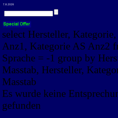
7.8.2026
select Hersteller, Kategorie
Anz1, Kategorie AS Anz2 
Sprache = -1 group by Herst
Masstab, Hersteller, Kategor
Masstab
Es wurde keine Entsprechu
gefunden