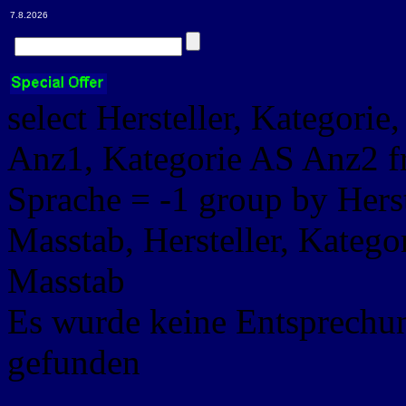
7.8.2026
select Hersteller, Kategorie
Anz1, Kategorie AS Anz2 
Sprache = -1 group by Herst
Masstab, Hersteller, Kategor
Masstab
Es wurde keine Entsprechu
gefunden