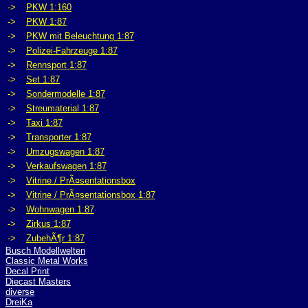
->
PKW 1:160
->
PKW 1:87
->
PKW mit Beleuchtung 1:87
->
Polizei-Fahrzeuge 1:87
->
Rennsport 1:87
->
Set 1:87
->
Sondermodelle 1:87
->
Streumaterial 1:87
->
Taxi 1:87
->
Transporter 1:87
->
Umzugswagen 1:87
->
Verkaufswagen 1:87
->
Vitrine / PrÃ¤sentationsbox
->
Vitrine / PrÃ¤sentationsbox 1:87
->
Wohnwagen 1:87
->
Zirkus 1:87
->
ZubehÃ¶r 1:87
Busch Modellwelten
Classic Metal Works
Decal Print
Diecast Masters
diverse
DreiKa