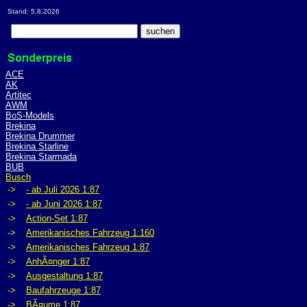
Stand: 5.8.2026
ACE
AK
Artitec
AWM
BoS-Models
Brekina
Brekina Drummer
Brekina Starline
Brekina Starmada
BUB
Busch
->
- ab Juli 2026 1:87
->
- ab Juni 2026 1:87
->
Action-Set 1:87
->
Amerikanisches Fahrzeug 1:160
->
Amerikanisches Fahrzeug 1:87
->
AnhÃ¤nger 1:87
->
Ausgestaltung 1:87
->
Baufahrzeuge 1:87
->
BÃ¤ume 1:87