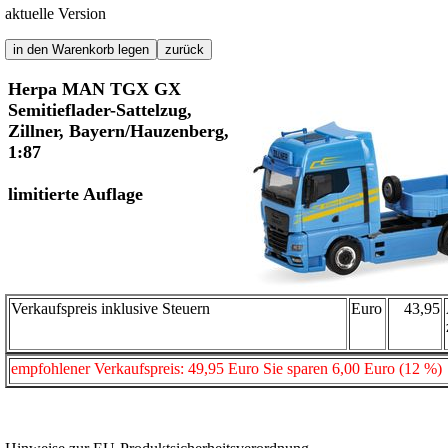
aktuelle Version
Herpa MAN TGX GX
Semitieflader-Sattelzug,
Zillner, Bayern/Hauzenberg,
1:87
limitierte Auflage
Verkaufspreis inklusive Steuern
Euro
43,95
empfohlener Verkaufspreis: 49,95 Euro Sie sparen 6,00 Euro (12 %)