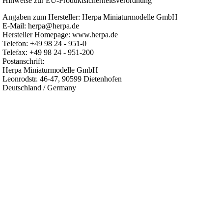
Hinweise zur EU-Produktsicherheitsverordnung
Angaben zum Hersteller: Herpa Miniaturmodelle GmbH
E-Mail: herpa@herpa.de
Hersteller Homepage: www.herpa.de
Telefon: +49 98 24 - 951-0
Telefax: +49 98 24 - 951-200
Postanschrift:
Herpa Miniaturmodelle GmbH
Leonrodstr. 46-47, 90599 Dietenhofen
Deutschland / Germany