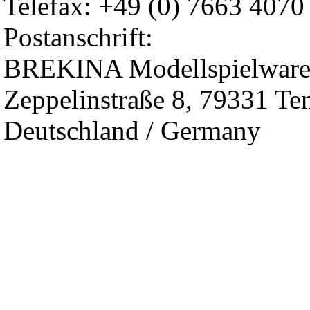
Telefax: +49 (0) 7663 4070
Postanschrift:
BREKINA Modellspielwar
Zeppelinstraße 8, 79331 Te
Deutschland / Germany