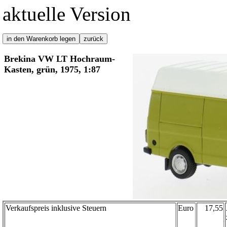
aktuelle Version
Brekina VW LT Hochraum-
Kasten, grün, 1975, 1:87
Verkaufspreis inklusive Steuern
Euro
17,55