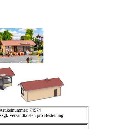
Artikelnummer: 74574
zzgl. Versandkosten pro Bestellung