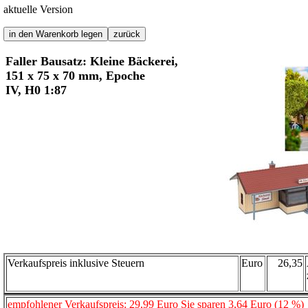
aktuelle Version
Faller Bausatz: Kleine Bäckerei,
151 x 75 x 70 mm, Epoche
IV, H0 1:87
Verkaufspreis inklusive Steuern
Euro
26,35
empfohlener Verkaufspreis: 29,99 Euro Sie sparen 3,64 Euro (12 %)