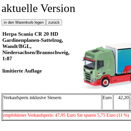
aktuelle Version
Herpa Scania CR 20 HD
Gardinenplanen-Sattelzug,
Wandt/BGL,
Niedersachsen/Braunschweig,
1:87
limitierte Auflage
Verkaufspreis inklusive Steuern
Euro
42,20
empfohlener Verkaufspreis: 47,95 Euro Sie sparen 5,75 Euro (11 %)