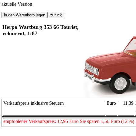
aktuelle Version
Herpa Wartburg 353 66 Tourist,
velourrot, 1:87
Verkaufspreis inklusive Steuern
Euro
11,39
empfohlener Verkaufspreis: 12,95 Euro Sie sparen 1,56 Euro (12 %)